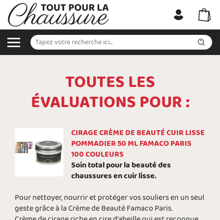
TOUTES LES
ÉVALUATIONS POUR :
CIRAGE CRÈME DE BEAUTÉ CUIR LISSE
POMMADIER 50 ML FAMACO PARIS
100 COULEURS
Soin total pour la beauté des
chaussures en cuir lisse.
Pour nettoyer, nourrir et protéger vos souliers en un seul
geste grâce à la Crème de Beauté Famaco Paris.
Crème de cirage riche en cire d'abeille qui est reconnue