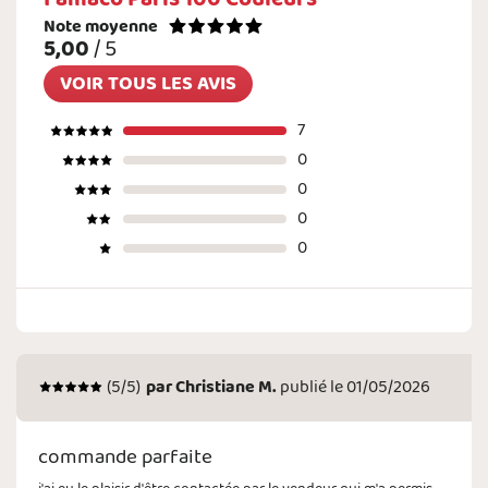
Note moyenne
5,00
/ 5
VOIR TOUS LES AVIS
7
0
0
0
0
(
5
/5)
par
Christiane M.
publié le 01/05/2026
commande parfaite