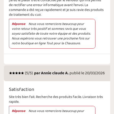
j'ai eu le plaisir d'être contactée par le vendeur qui m'a permis
de rectifier une erreur informatique avant l'envoi. La
commande a été reçue rapidement et je suis ravie des produits
de traitement du cuir.
Réponse
Nous vous remercions beaucoup pour
votre retour très positif et sommes ravis que vous
soyez satisfaite de toute notre équipe et des produits.
Nous espérons vous retrouver une prochaine fois sur
notre boutique en ligne Tout pour la Chaussure.
(
5
/5)
par
Annie claude A.
publié le 20/03/2026
Satisfaction
Site très bien fait. Recherche des produits facile. Livraison très
rapide.
Réponse
Nous vous remercions beaucoup pour