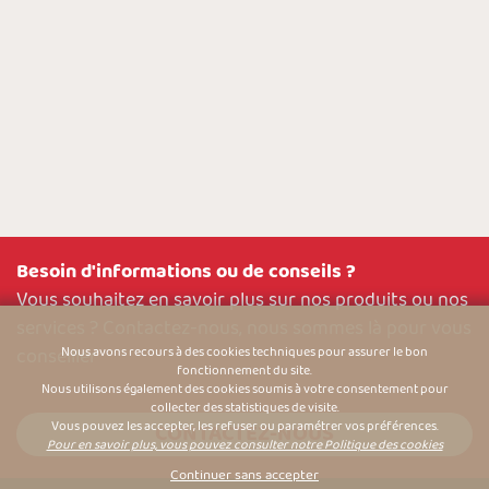
Besoin d'informations ou de conseils ?
Vous souhaitez en savoir plus sur nos produits ou nos
services ? Contactez-nous, nous sommes là pour vous
conseiller
Nous avons recours à des cookies techniques pour assurer le bon
fonctionnement du site.
Nous utilisons également des cookies soumis à votre consentement pour
collecter des statistiques de visite.
Vous pouvez les accepter, les refuser ou paramétrer vos préférences.
CONTACTEZ-NOUS
Pour en savoir plus, vous pouvez consulter notre Politique des cookies
Continuer sans accepter