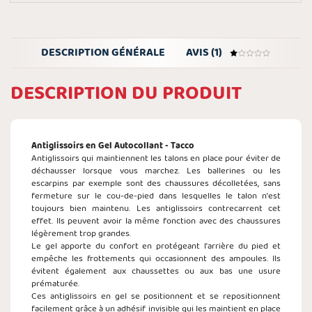
DESCRIPTION GÉNÉRALE
AVIS (1)
DESCRIPTION DU PRODUIT
Antiglissoirs en Gel Autocollant - Tacco
Antiglissoirs qui maintiennent les talons en place pour éviter de
déchausser lorsque vous marchez. Les ballerines ou les
escarpins par exemple sont des chaussures décolletées, sans
fermeture sur le cou-de-pied dans lesquelles le talon n'est
toujours bien maintenu. Les antiglissoirs contrecarrent cet
effet. Ils peuvent avoir la même fonction avec des chaussures
légèrement trop grandes.
Le gel apporte du confort en protégeant l'arrière du pied et
empêche les frottements qui occasionnent des ampoules. Ils
évitent également aux chaussettes ou aux bas une usure
prématurée.
Ces antiglissoirs en gel se positionnent et se repositionnent
facilement grâce à un adhésif invisible qui les maintient en place