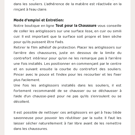
dans les souliers. L'adhérence de la matière est réactivée en la
rinçant à l'eau claire.
Mode d'emploi et Entretien:
Notre boutique en ligne
Tout pour la Chaussure
vous conseille
de coller les antiglissoirs sur une surface lisse, en cuir ou simili
cuir. Il est important que la surface soit propre et bien sèche
pour qu’ils puissent être fixés.
Retirer le film adhésif de protection. Placer les antiglissoirs sur
l'arrière des chaussures, juste en dessous de la limite du
contrefort intérieur pour qu'on ne les remarque pas à l'arrière
une fois installés. Les positionner en commençant par le centre
et en suivant ensuite la courbe du contrefort des souliers.
Pincer avec le pouce et l'index pour les recourber et les fixer
plus facilement.
Une fois les antiglissoirs installés dans les souliers, il est
fortement recommandé de se chausser ou se déchausser à
l'aide d'un chausse-pied pour ne pas qu'ils s'enroulent ou se
décollent.
Il est possible de nettoyer ces antiglissoirs en gel à l'eau tiède
savonneuse pour pouvoir les réutiliser par la suite. Il faut les
laisser sécher naturellement à l'air libre avant de les remettre
dans les chaussures.