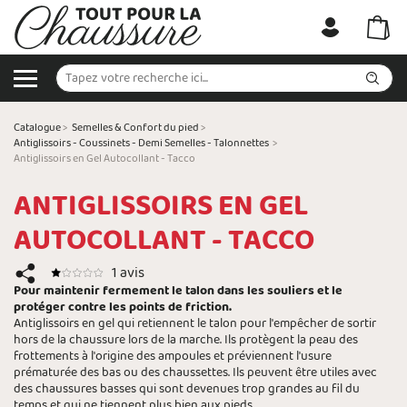
Catalogue
>
Semelles & Confort du pied
>
Antiglissoirs - Coussinets - Demi Semelles - Talonnettes
>
Antiglissoirs en Gel Autocollant - Tacco
ANTIGLISSOIRS EN GEL
AUTOCOLLANT - TACCO
1 avis
Pour maintenir fermement le talon dans les souliers et le
protéger contre les points de friction.
Antiglissoirs en gel qui retiennent le talon pour l'empêcher de sortir
hors de la chaussure lors de la marche. Ils protègent la peau des
frottements à l'origine des ampoules et préviennent l'usure
prématurée des bas ou des chaussettes. Ils peuvent être utiles avec
des chaussures basses qui sont devenues trop grandes au fil du
temps et qui ne tiennent plus bien aux pieds.