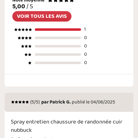
Note moyenne
5,00
/ 5
VOIR TOUS LES AVIS
1
0
0
0
0
(
5
/5)
par
Patrick G.
publié le 04/06/2025
Spray entretien chaussure de randonnée cuir
nubbuck