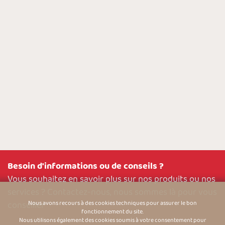
Besoin d'informations ou de conseils ?
Vous souhaitez en savoir plus sur nos produits ou nos
services ? Contactez-nous, nous sommes là pour vous
conseiller
Nous avons recours à des cookies techniques pour assurer le bon
fonctionnement du site.
Nous utilisons également des cookies soumis à votre consentement pour