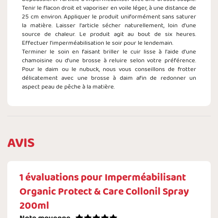
Tenir le flacon droit et vaporiser en voile léger, à une distance de
25 cm environ. Appliquer le produit uniformément sans saturer
la matière. Laisser l'article sécher naturellement, loin d'une
source de chaleur. Le produit agit au bout de six heures.
Effectuer l'imperméabilisation le soir pour le lendemain.
Terminer le soin en faisant briller le cuir lisse à l'aide d'une
chamoisine ou d'une brosse à reluire selon votre préférence.
Pour le daim ou le nubuck, nous vous conseillons de frotter
délicatement avec une brosse à daim afin de redonner un
aspect peau de pêche à la matière.
AVIS
1
évaluations pour
Imperméabilisant
Organic Protect & Care Collonil Spray
200ml