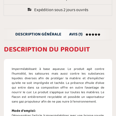
Expédition sous 2 jours ouvrés
DESCRIPTION GÉNÉRALE
AVIS (1)
DESCRIPTION DU PRODUIT
Imperméabilisant à base aqueuse. Le produit agit contre
l'humidité, les salissures mais aussi contre les substances
liquides diverses afin de protéger la matière et d'empêcher
qu'elle ne soit imprégnée et tachée. La présence d'huile d'olive
qui entre dans sa composition offre en outre l'avantage de
nourrir le cuir. Le produit s'applique sur toutes les matières. Le
flacon est entièrement recyclable et possède un vaporisateur
sans gaz propulseur afin de ne pas nuire à l'environnement.
Mode d'emploi:
Dépoussiérer l'article à imperméabiliser avec une brosse souple.