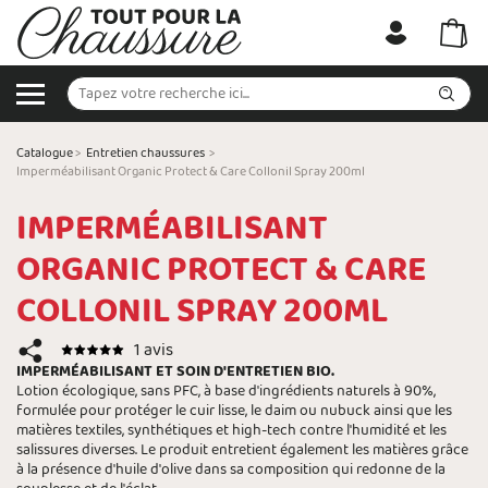
Catalogue
>
Entretien chaussures
>
Imperméabilisant Organic Protect & Care Collonil Spray 200ml
IMPERMÉABILISANT
ORGANIC PROTECT & CARE
COLLONIL SPRAY 200ML
1 avis
IMPERMÉABILISANT ET SOIN D'ENTRETIEN BIO.
Lotion écologique, sans PFC, à base d'ingrédients naturels à 90%,
formulée pour protéger le cuir lisse, le daim ou nubuck ainsi que les
matières textiles, synthétiques et high-tech contre l'humidité et les
salissures diverses. Le produit entretient également les matières grâce
à la présence d'huile d'olive dans sa composition qui redonne de la