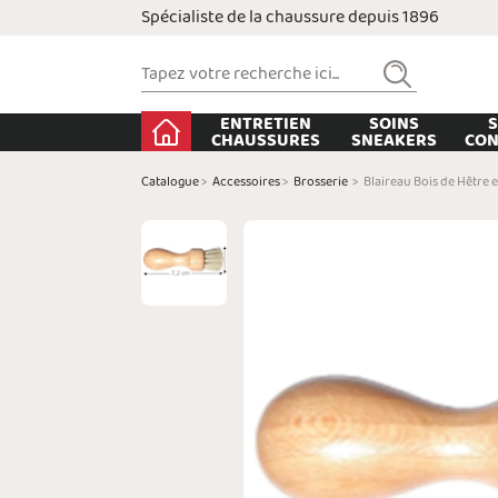
Spécialiste de la chaussure depuis 1896
ENTRETIEN
SOINS
S
CHAUSSURES
SNEAKERS
CON
Catalogue
>
Accessoires
>
Brosserie
>
Blaireau Bois de Hêtre e