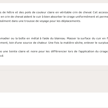
e hêtre et des poils de couleur claire en véritable crin de cheval. Cet access
s en crin de cheval aident le cuir à bien absorber le cirage uniformément et perm
 aisément dans une trousse de voyage pour les déplacements.
madier ou la boîte en métal à l'aide du blaireau. Masser la surface du cuir en 
ement, loin d'une source de chaleur. Une fois la matière sèche, enlever le surplus
s une teinte claire et noire pour les différencier lors de l'application du cirage
cé.