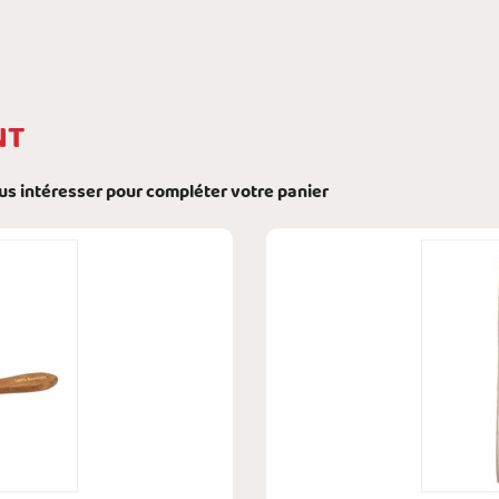
NT
ous intéresser pour compléter votre panier