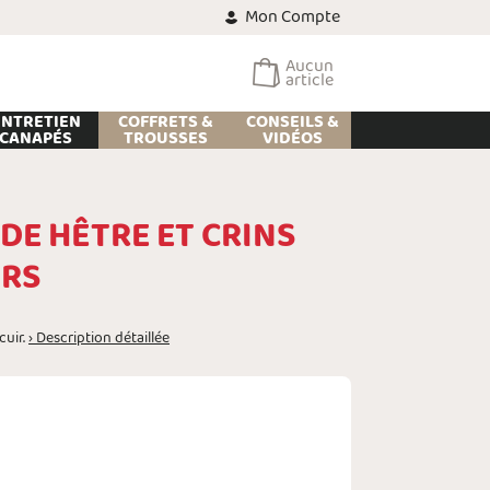
Mon Compte
Aucun
article
ENTRETIEN
COFFRETS &
CONSEILS &
CANAPÉS
TROUSSES
VIDÉOS
DE HÊTRE ET CRINS
IRS
cuir.
› Description détaillée