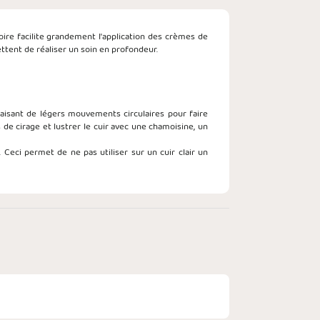
oire facilite grandement l'application des crèmes de
ettent de réaliser un soin en profondeur.
faisant de légers mouvements circulaires pour faire
 de cirage et lustrer le cuir avec une chamoisine, un
. Ceci permet de ne pas utiliser sur un cuir clair un