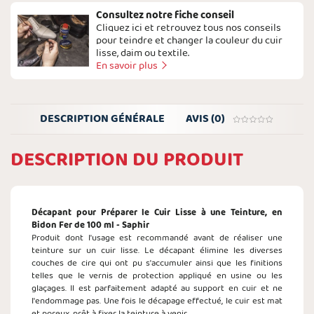
Consultez notre fiche conseil
Cliquez ici et retrouvez tous nos conseils
pour teindre et changer la couleur du cuir
lisse, daim ou textile.
En savoir plus
DESCRIPTION GÉNÉRALE
AVIS (0)
DESCRIPTION DU PRODUIT
Décapant pour Préparer le Cuir Lisse à une Teinture, en
Bidon Fer de 100 ml - Saphir
Produit dont l'usage est recommandé avant de réaliser une
teinture sur un cuir lisse. Le décapant élimine les diverses
couches de cire qui ont pu s'accumuler ainsi que les finitions
telles que le vernis de protection appliqué en usine ou les
glaçages. Il est parfaitement adapté au support en cuir et ne
l'endommage pas. Une fois le décapage effectué, le cuir est mat
et poreux, prêt à fixer la teinture à venir.