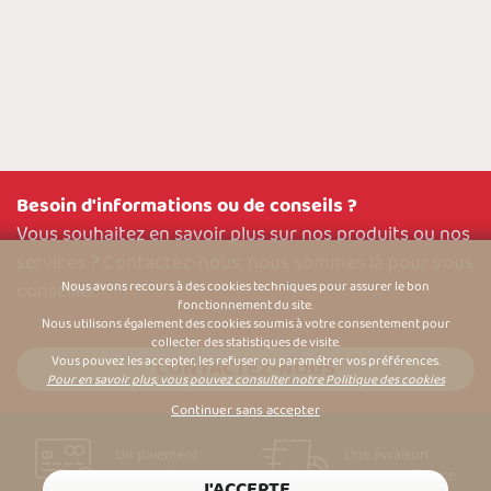
Besoin d'informations ou de conseils ?
Vous souhaitez en savoir plus sur nos produits ou nos
services ? Contactez-nous, nous sommes là pour vous
conseiller
Nous avons recours à des cookies techniques pour assurer le bon
fonctionnement du site.
Nous utilisons également des cookies soumis à votre consentement pour
collecter des statistiques de visite.
Vous pouvez les accepter, les refuser ou paramétrer vos préférences.
CONTACTEZ-NOUS
Pour en savoir plus, vous pouvez consulter notre Politique des cookies
Continuer sans accepter
Un paiement
Une livraison
sécurisé
simple & efficace
J'ACCEPTE