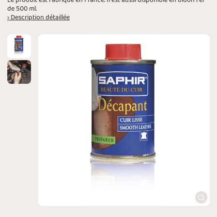
Le produit est fabriqué en France. Il est aussi disponible en bidon fer
de 500 ml.
› Description détaillée