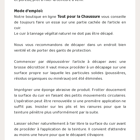
Mode d'emploi:
Notre boutique en ligne
Tout pour la Chaussure
vous conseille
de toujours faire un essai sur une partie cachée de l'article en
cuir.
Le cuir à tannage végétal naturel ne doit pas être décapé.
Nous vous recommandons de décaper dans un endroit bien
ventilé et de porter des gants de protection.
Commencer par dépoussiérer l'article à décaper avec une
brosse décrottoir. Il vaut mieux procéder à un décapage sur une
surface propre sur laquelle les particules solides (poussières,
résidus organiques ou minéraux) ont été éliminées.
Imprégner une éponge abrasive de produit. Frotter doucement
la surface du cuir en faisant des petits mouvements circulaires.
L'opération peut être renouvelée si une première application ne
suffit pas. Insister sur les plis et les rainures pour que la
teinture pénètre plus uniformément par la suite.
Laisser sécher naturellement à l'air libre la surface du cuir avant
de procéder à l'application de la teinture. Il convient d'attendre
au moins une heure pour que le décapant s'évapore.