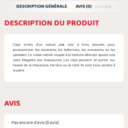
DESCRIPTION GÉNÉRALE
AVIS (0)
DESCRIPTION DU PRODUIT
Clips ornés d'un noeud plat noir à trois boucles pour
accessoiriser les escarpins, les ballerines, les mocassins ou les
sandales. Le ruban satiné souple à la texture délicate ajoute une
note élégante aux chaussures. Les clips peuvent se porter sur
l'avant de la chaussure, l'arrière ou le coté. Ils sont tous vendus à
la paire.
AVIS
Pas encore d'avis (
0
avis)