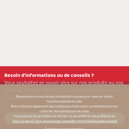
Besoin d'informations ou de conseils ?
Vous souhaitez en savoir plus sur nos produits ou nos
services ? Contactez-nous, nous sommes là pour vous
conseiller
Nous avons recours à des cookies techniques pour assurer le bon
fonctionnement du site.
Nous utilisons également des cookies soumis à votre consentement pour
collecter des statistiques de visite.
Vous pouvez les accepter, les refuser ou paramétrer vos préférences.
CONTACTEZ-NOUS
Pour en savoir plus, vous pouvez consulter notre Politique des cookies