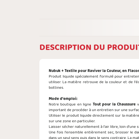
DESCRIPTION DU PRODUI
Nubuk + Textile pour Raviver la Couleur, en Flac
Produit liquide spécialement formulé pour entretenir
utiliser. La matière retrouve de la couleur et de l
bottines.
Mode d'emploi:
Notre boutique en ligne
Tout pour la Chaussure
v
important de procéder à un entretien sur une surface
Utiliser le produit liquide directement sur la matiè
sur une zone en particulier.
Laisser sécher naturellement à l'air libre, loin d'une
Une fois l'ensemble entièrement sec, brosser le da
dans un seul sens puis dans le sens contraire. La ma