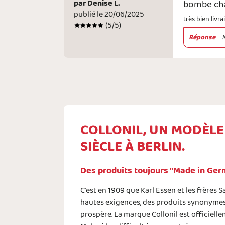
par
Denise L.
bombe ch
publié le 20/06/2025
très bien livr
(
5
/5)
Réponse
COLLONIL, UN MODÈLE 
SIÈCLE À BERLIN.
Des produits toujours "Made in Germ
C'est en 1909 que Karl Essen et les frères
hautes exigences, des produits synonymes de
prospère. La marque Collonil est officiellem