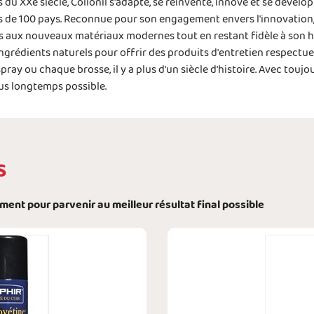
 du XXe siècle, Collonil s'adapte, se réinvente, innove et se dévelop
s de 100 pays. Reconnue pour son engagement envers l'innovation, la 
s aux nouveaux matériaux modernes tout en restant fidèle à son h
ingrédients naturels pour offrir des produits d'entretien respectu
ay ou chaque brosse, il y a plus d'un siècle d'histoire. Avec toujo
lus longtemps possible.
S
ément pour parvenir au meilleur résultat final possible