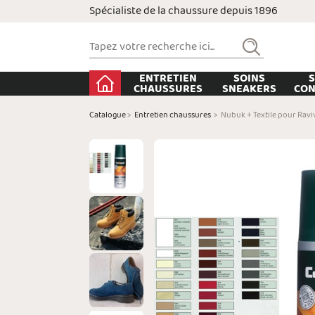
Spécialiste de la chaussure depuis 1896
ENTRETIEN
SOINS
S
CHAUSSURES
SNEAKERS
CON
Catalogue
>
Entretien chaussures
>
Nubuk + Textile pour Ravi