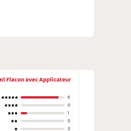
ml Flacon avec Applicateur
6
0
1
0
0