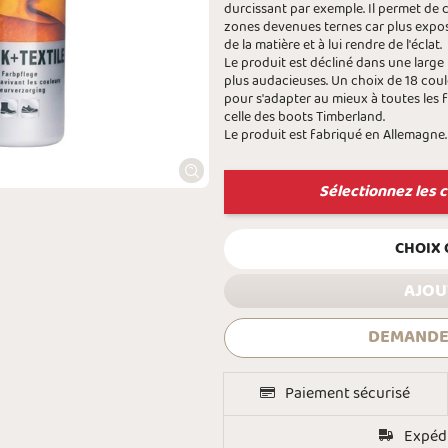
durcissant par exemple. Il permet de c
zones devenues ternes car plus exposé
de la matière et à lui rendre de l'éclat.
Le produit est décliné dans une large
plus audacieuses. Un choix de 18 coul
pour s'adapter au mieux à toutes les fin
celle des boots Timberland.
Le produit est fabriqué en Allemagne.
Sélectionnez les c
CHOIX
AJOU
DEMANDE
Paiement sécurisé
Expédi