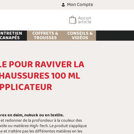
Mon Compte
Aucun
article
ENTRETIEN
COFFRETS &
CONSEILS &
CANAPÉS
TROUSSES
VIDÉOS
LE POUR RAVIVER LA
HAUSSURES 100 ML
APPLICATEUR
res en daim, nubuck ou en textile.
 et redonner de la profondeur à la couleur des
tile ou matières High-Tech. Le produit s'applique
et n'altère pas les différentes matières en les