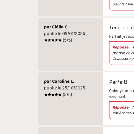
pour la Cha
par
Clélia C.
Teinture 
publié le 09/01/2026
Parfait je re
(
5
/5)
Réponse
T
produit de c
Chaussure p
par
Caroline L.
Parfait!
publié le 25/10/2025
Colonyl pour 
(
5
/5)
vivement
Réponse
entière sati