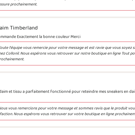
ussure prochainement.
daim Timberland
commande Exactement la bonne couleur Merci
oute l'équipe vous remercie pour votre message et est ravie que vous soyez sa
hez Collonil. Nous espérons vous retrouver sur notre boutique en ligne Tout po
rochainement.
daim et tissu a parfaitement fonctionné pour reteindre mes sneakers en da
Nous vous remercions pour votre message et sommes ravis que le produit vou
sfaction. Nous espérons vous retrouver sur votre boutique en ligne prochainem