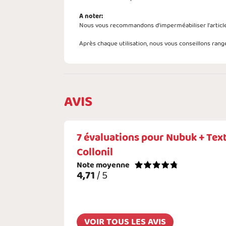
A noter:
Nous vous recommandons d'imperméabiliser l'article 
Après chaque utilisation, nous vous conseillons range
AVIS
7
évaluations pour
Nubuk + Text
Collonil
Note moyenne
4,71
/ 5
VOIR TOUS LES AVIS