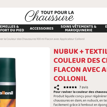
EMELLES &
SOINS VÊTEMENTS &
ACCESSOIRES
FORT DU PIED
MAROQUINERIE
ver la Couleur des Chaussures 100 ml Flacon avec Applicateur Collonil
NUBUK + TEXTI
COULEUR DES C
FLACON AVEC 
COLLONIL
7 avis
Pour raviver la couleur des chaussu
Produit liquide conçu pour régénèrer
chaussures en daim, en nubuck, en tex
facilement grâce à l'embout en éponge 