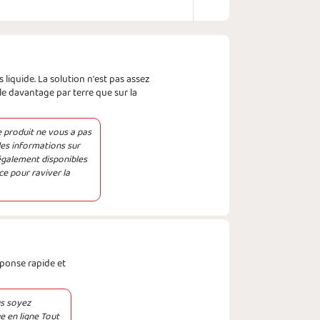
liquide. La solution n'est pas assez
le davantage par terre que sur la
 produit ne vous a pas
des informations sur
également disponibles
ce pour raviver la
éponse rapide et
s soyez
e en ligne Tout