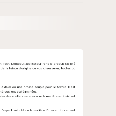
h-Tech. L'embout applicateur rend le produit facile à
 de la teinte d'origine de vos chaussures, bottes ou
 daim ou une brosse souple pour le textile. Il est
inéraux) ont été éliminées.
ble des souliers sans saturer la matière en insistant
r l'aspect velouté de la matière. Brosser doucement