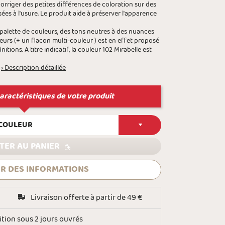
orriger des petites différences de coloration sur des
es à l'usure. Le produit aide à préserver l'apparence
 palette de couleurs, des tons neutres à des nuances
eurs (+ un flacon multi-couleur ) est en effet proposé
itions. A titre indicatif, la couleur 102 Mirabelle est
› Description détaillée
aractéristiques de votre produit
 COULEUR
TER AU PANIER
R DES INFORMATIONS
Livraison offerte à partir de 49 €
tion sous 2 jours ouvrés