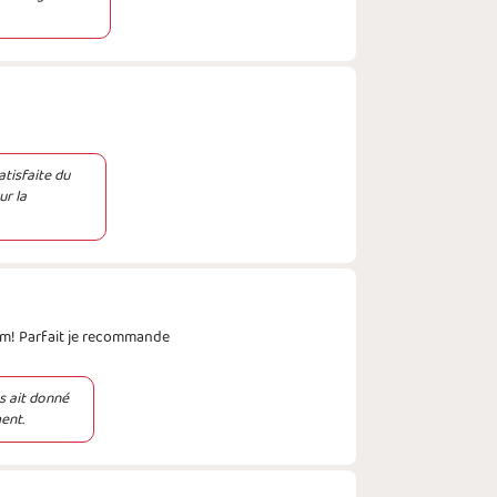
tisfaite du
ur la
im! Parfait je recommande
s ait donné
ent.