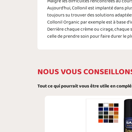
Malgré les difficultés rencontrées au cours
Aujourd'hui, Collonil est implanté dans plu
toujours su trouver des solutions adaptée
Collonil Organic par exemple est à base d'
Derrière chaque crème ou cirage, chaque spr
celle de prendre soin pour faire durer le p
NOUS VOUS CONSEILLON
Tout ce qui pourrait vous être utile en compl