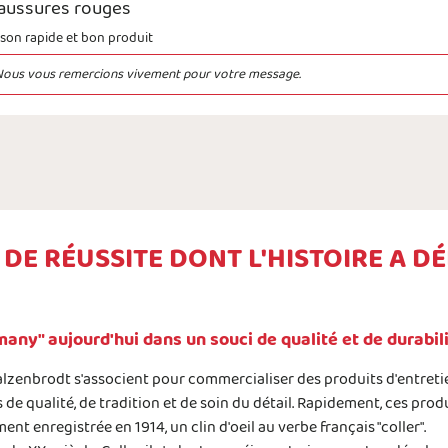
aussures rouges
aison rapide et bon produit
Nous vous remercions vivement pour votre message.
DE RÉUSSITE DONT L'HISTOIRE A DÉB
any" aujourd'hui dans un souci de qualité et de durabili
 Salzenbrodt s'associent pour commercialiser des produits d'entreti
 qualité, de tradition et de soin du détail. Rapidement, ces produi
ent enregistrée en 1914, un clin d'oeil au verbe français "coller".