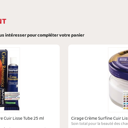
NT
ous intéresser pour compléter votre panier
e Cuir Lisse Tube 25 ml
Cirage Crème Surfine Cuir Li