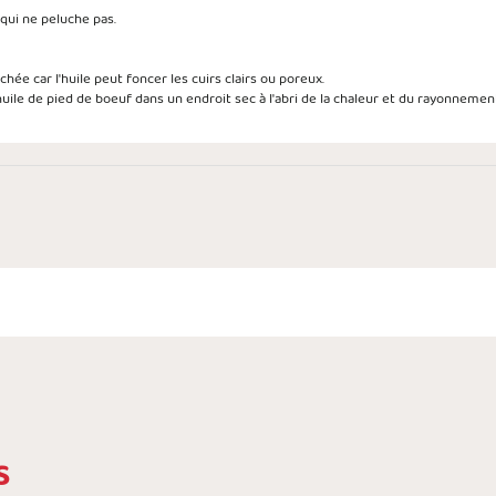
 qui ne peluche pas.
chée car l'huile peut foncer les cuirs clairs ou poreux.
le de pied de boeuf dans un endroit sec à l'abri de la chaleur et du rayonnement
S