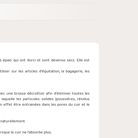
 épais qui ont durci et sont devenus secs. Elle est
iser sur les articles d'équitation, la bagagerie, les
c une brosse décrottoir afin d'éliminer toutes les
aquelle les particules solides (poussières, résidus
n effet être entrainées dans les pores du cuir et le
r naturellement.
sque le cuir ne l'absorbe plus,