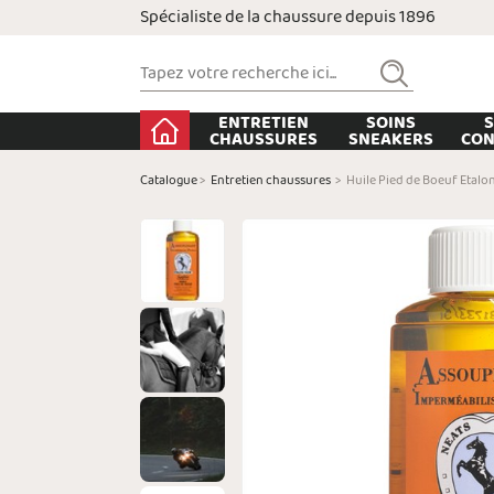
Spécialiste de la chaussure depuis 1896
ENTRETIEN
SOINS
S
CHAUSSURES
SNEAKERS
CON
Catalogue
>
Entretien chaussures
>
Huile Pied de Boeuf Etalo