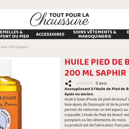
EMELLES &
SOINS VÊTEMENTS &
ACCESSOIRES
FORT DU PIED
MAROQUINERIE
n Noir 200 ml Saphir
HUILE PIED DE
200 ML SAPHIR
0 avis
Assouplissant à l'Huile de Pied de 
épais ou ancien.
Huile à base d'huile de pied de boeuf 
lisse épais, de l'assouplir et de le pro
permet de redonner un bel aspect au c
craquelle. L'Huile de Pied de Boeuf est 
pompiers ou les vêtements de moto.
Le produit est de fabrication français