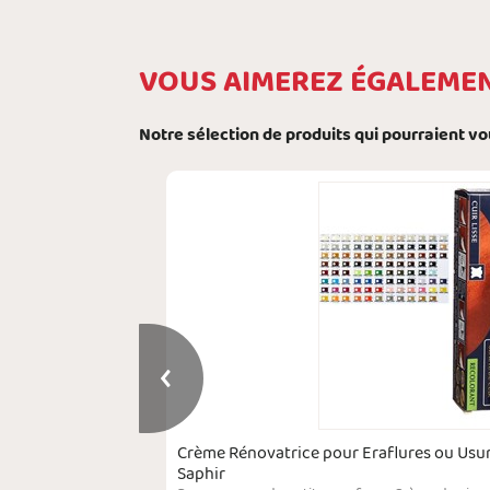
VOUS AIMEREZ ÉGALEME
Notre sélection de produits qui pourraient v
s 100 ml Flacon
Crème Rénovatrice pour Eraflures ou Usur
Saphir