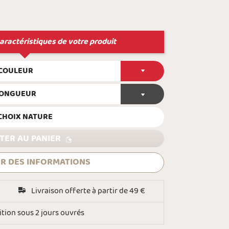
aractéristiques de votre produit
 COULEUR
LONGUEUR
CHOIX NATURE
TER AU PANIER
R DES INFORMATIONS
Livraison offerte à partir de 49 €
tion sous 2 jours ouvrés