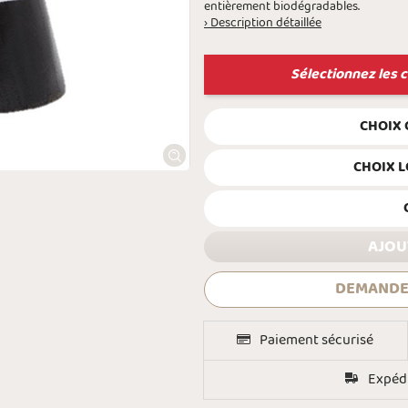
entièrement biodégradables.
› Description détaillée
Sélectionnez les c
CHOIX
CHOIX 
AJOU
DEMANDE
Paiement sécurisé
Expédi