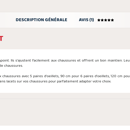
DESCRIPTION GÉNÉRALE
AVIS (1)
T
point.
Ils s'ajustent facilement aux chaussures et offrent un bon maintien. Leu
de chaussures.
x chaussures avec 5 paires d'oeillets, 90 cm pour 6 paires d'oeillets, 120 cm pour
iens lacets sur vos chaussures pour parfaitement adapter votre choix.