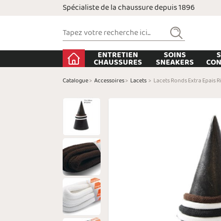
Spécialiste de la chaussure depuis 1896
ENTRETIEN
SOINS
S
CHAUSSURES
SNEAKERS
CON
Catalogue
>
Accessoires
>
Lacets
>
Lacets Ronds Extra Epais 