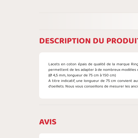
DESCRIPTION DU PRODUI
Lacets en coton épais de qualité de la marque Ring
permettent de les adapter à de nombreux modèles 
(Ø 4,5 mm, longueur de 75 cm à 150 cm)
A titre indicatif, une longueur de 75 cm convient au
d'oeillets. Nous vous conseillons de mesurer les anc
AVIS