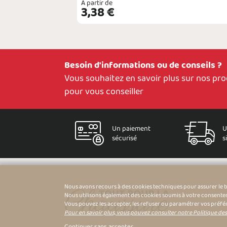
À partir de
VOIR
3,38 €
Besoin d'informations ou de conseils ?
Vous souhaitez en savoir plus sur nos pr
pour vous conseiller
Un paiement
U
sécurisé
s
Nous avons recours à des cookies techniques pour assurer le 
Nous utilisons également des cookies soumis à votre consenteme
Vous pouvez les accepter, les refuser ou paramétrer vos préfé
Pour en savoir plus, vous pouvez consulter notre Politique de