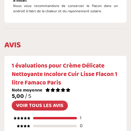
A noter:
Nous vous recommandons de conserver le flacon dans un
endroit à l’abri de la chaleur et du rayonnement solaire.
AVIS
1
évaluations pour
Crème Délicate
Nettoyante Incolore Cuir Lisse Flacon 1
litre Famaco Paris
Note moyenne
5,00
/ 5
VOIR TOUS LES AVIS
1
0