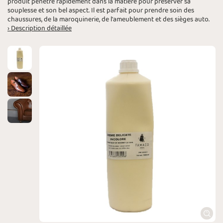
produit pénètre rapidement dans la matière pour préserver sa
souplesse et son bel aspect. Il est parfait pour prendre soin des
chaussures, de la maroquinerie, de l'ameublement et des sièges auto.
› Description détaillée