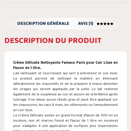
DESCRIPTION GÉNÉRALE
AVIS (1)
DESCRIPTION DU PRODUIT
Crème Délicate Nettoyante Famaco Paris pour Cuir Lisse en
flacon de 1 litre.
Lait nettoyant et nourrissant qui sert à entretenir le cuir lisse.
Le produit permet de nettoyer la matière en éliminant
délicatement les impuretés et de la préparer à mieux absorber
les cirages qui seront appliqués par la suite. Le lait redonne
également de la souplesse au cuir et assure de la brillance après
lustrage. Il ne laisse aucun résidu gras et peut être appliqué sur
les chaussures, les sacs à main, les vêtements ou l'ameublement
en cuir lisse.
La Crème Délicate existe en grand format (flacon de 500 ml en
incolore, noir et marron foncé et flacon de 1 litre en incolore)
pour s'adapter à une application de surfaces plus importantes