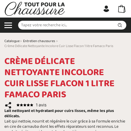
Catalogue
>
Entretien chaussures
>
Crème Délicate Nettoyante Incolore Cuir Lisse Flacon 1 litre Famaco Paris
CRÈME DÉLICATE
NETTOYANTE INCOLORE
CUIR LISSE FLACON 1 LITRE
FAMACO PARIS
1 avis
Lait nettoyant et hydratant pour cuirs lisses, même les plus
délicats.
Lait qui nettoie, nourrit et régénère le cuir grâce à sa formule enrichie
en cire de carnauba dont les effets réparateurs sont reconnus. Le