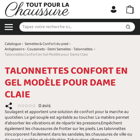
Catalogue
>
Semelles & Confort du pied
>
Antiglissoirs - Coussinets - Demi Semelles - Talonnettes
>
Talonnettes Confort en Gel Modèle pour Dame Claie
TALONNETTES CONFORT EN
GEL MODÈLE POUR DAME
CLAIE
0 avis
Soulagent et apportent une solution de confort pour la marche au
quotidien. Le gel souple est agréable au toucher. La matière permet
d'absorber les vibrations et de répartir les pressions.Empêchent
également les chaussures de frotter sur les pieds. Les talonnettes
s'incorporent facilement dans les sandales, les chaussures de ville ou