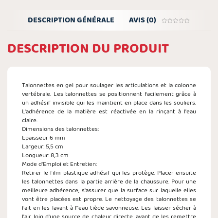
DESCRIPTION GÉNÉRALE
AVIS (0)
DESCRIPTION DU PRODUIT
Talonnettes en gel pour soulager les articulations et la colonne
vertébrale. Les talonnettes se positionnent facilement grâce à
un adhésif invisible qui les maintient en place dans les souliers.
L'adhérence de la matière est réactivée en la rinçant à l'eau
claire.
Dimensions des talonnettes:
Epaisseur 6 mm
Largeur: 5,5 cm
Longueur: 8,3 cm
Mode d'Emploi et Entretien:
Retirer le film plastique adhésif qui les protège. Placer ensuite
les talonnettes dans la partie arrière de la chaussure. Pour une
meilleure adhérence, s'assurer que la surface sur laquelle elles
vont être placées est propre. Le nettoyage des talonnettes se
fait en les lavant à l''eau tiède savonneuse. Les laisser sécher à
l'air, loin d'une source de chaleur directe, avant de les remettre