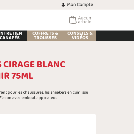
Mon Compte
Aucun
article
ENTRETIEN
COFFRETS &
CONSEILS &
CANAPÉS
TROUSSES
VIDÉOS
 CIRAGE BLANC
IR 75ML
nt pour les chaussures, les sneakers en cuir lisse
 Flacon avec embout applicateur.