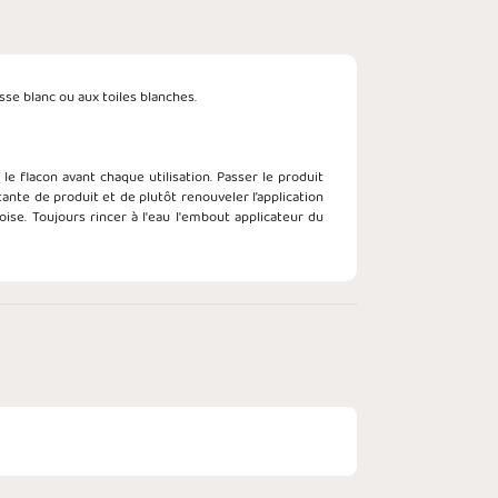
sse blanc ou aux toiles blanches.
 flacon avant chaque utilisation. Passer le produit
nte de produit et de plutôt renouveler l’application
ise. Toujours rincer à l'eau l'embout applicateur du