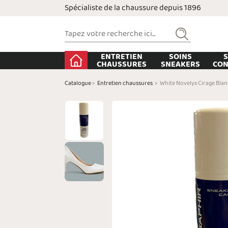
Spécialiste de la chaussure depuis 1896
ENTRETIEN
SOINS
S
CHAUSSURES
SNEAKERS
CON
Catalogue
>
Entretien chaussures
>
White Novelys Cirage Blan