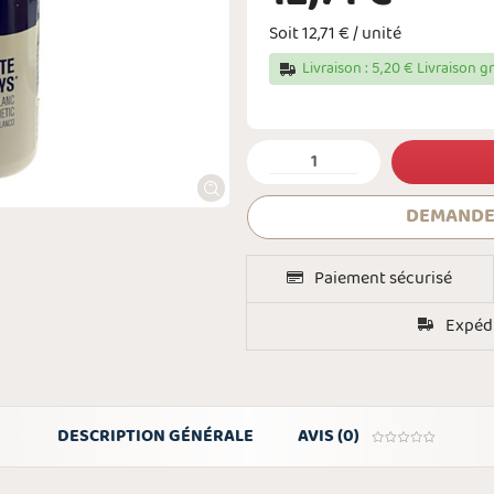
Soit 12,71 € / unité
Livraison : 5,20 € Livraison g
DEMANDE
Paiement sécurisé
Expédi
DESCRIPTION GÉNÉRALE
AVIS (0)