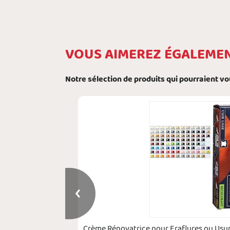
VOUS AIMEREZ ÉGALEME
Notre sélection de produits qui pourraient v
s 100 ml Flacon
Crème Rénovatrice pour Eraflures ou Usur