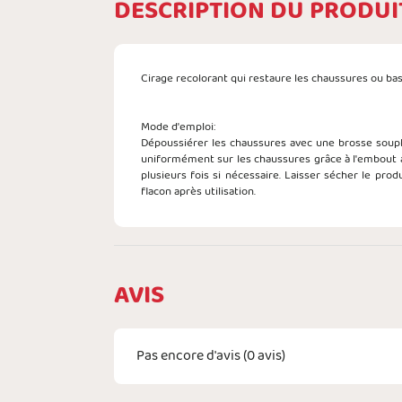
DESCRIPTION DU PRODUI
Cirage recolorant qui restaure les chaussures ou bask
Mode d'emploi:
Dépoussiérer les chaussures avec une brosse souple
uniformément sur les chaussures grâce à l'embout ap
plusieurs fois si nécessaire. Laisser sécher le pro
flacon après utilisation.
AVIS
Pas encore d'avis (
0
avis)